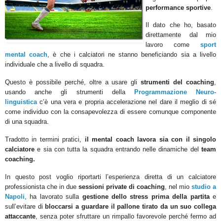
performance sportive
.
Il dato che ho, basato
direttamente dal mio
lavoro come
sport
mental coach
, è che i calciatori ne stanno beneficiando sia a livello
individuale che a livello di squadra.
Questo è possibile perché, oltre a usare gli
strumenti del coaching
,
usando anche gli strumenti della
Programmazione Neuro-
linguistica
c’è una vera e propria accelerazione nel dare il meglio di sé
come individuo con la consapevolezza di essere comunque componente
di una squadra.
Tradotto in termini pratici,
il mental coach lavora sia con il singolo
calciatore
e sia con tutta la squadra entrando nelle dinamiche del
team
coaching.
In questo post voglio riportarti l’esperienza diretta di un calciatore
professionista che in due
sessioni private di coaching
, nel mio
studio a
Napoli
, ha lavorato sulla
gestione dello stress prima della partita
e
sull’evitare di
bloccarsi a guardare il pallone tirato da un suo collega
attaccante
, senza poter sfruttare un rimpallo favorevole perché fermo ad