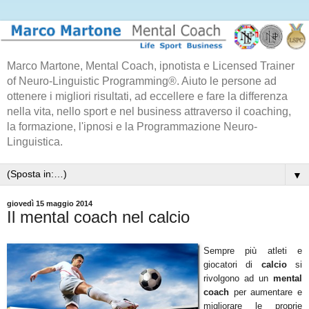
Marco Martone, Mental Coach, ipnotista e Licensed Trainer
of Neuro-Linguistic Programming®. Aiuto le persone ad
ottenere i migliori risultati, ad eccellere e fare la differenza
nella vita, nello sport e nel business attraverso il coaching,
la formazione, l'ipnosi e la Programmazione Neuro-
Linguistica.
▼
giovedì 15 maggio 2014
Il mental coach nel calcio
Sempre più atleti e
giocatori di
calcio
si
rivolgono ad un
mental
coach
per aumentare e
migliorare le proprie