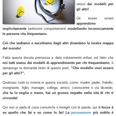
stessi
dei modelli per
gli altri!
Gli esseri umani
apprendono
implicitamente
tantissimi comportamenti
modellando inconsciamente
le persone che frequentano.
Ciò che vediamo e ascoltiamo dagli altri diventano la nostra mappa
del mondo!
Fatta questa dovuta premessa e data volutamente enfasi sul fatto che
noi tutti siamo dei modelli di apprendimento per chi frequentiamo
, ti
ripropongo la domanda titolo di questo post:
“Che modello vuoi essere
per gli altri?”.
Qualsiasi ruolo tu rivesta in questa società, come: madre, padre, fratello,
insegnante, figlio, manager, collega, amico, conoscente e via dicendo,
che tu lo voglia o meno, hai un grosso impatto nella vita di chi ti
circonda!
Qui non si parla di cosa comunichi o insegni con le parole, qui
il focus è
su quello che fai e su come lo fai! La
persuasione
più sottile è