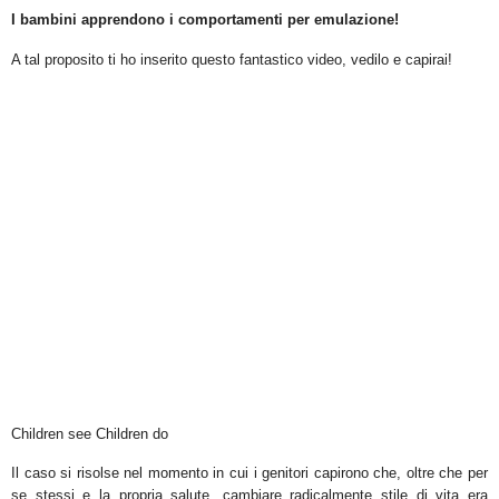
I bambini apprendono i comportamenti per emulazione!
A tal proposito ti ho inserito questo fantastico video, vedilo e capirai!
Children see Children do
Il caso si risolse nel momento in cui i genitori capirono che, oltre che per
se stessi e la propria salute, cambiare radicalmente stile di vita era