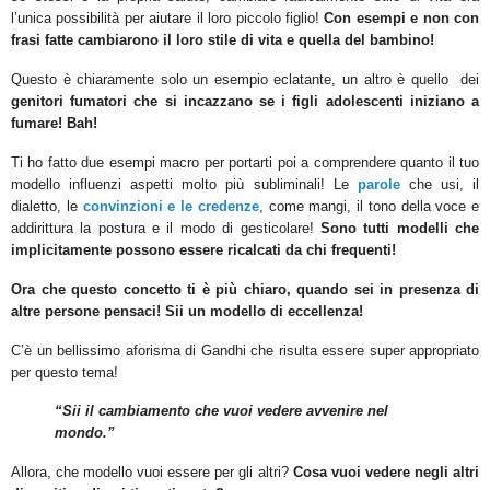
l’unica possibilità per aiutare il loro piccolo figlio!
Con esempi e non con
frasi fatte cambiarono il loro stile di vita e quella del bambino!
Questo è chiaramente solo un esempio eclatante, un altro è quello dei
genitori fumatori che si incazzano se i figli adolescenti iniziano a
fumare! Bah!
Ti ho fatto due esempi macro per portarti poi a comprendere quanto il tuo
modello influenzi aspetti molto più subliminali! Le
parole
che usi, il
dialetto, le
convinzioni e le credenze
, come mangi, il tono della voce e
addirittura la postura e il modo di gesticolare!
Sono tutti modelli che
implicitamente possono essere ricalcati da chi frequenti!
Ora che questo concetto ti è più chiaro, quando sei in presenza di
altre persone pensaci! Sii un modello di eccellenza!
C’è un bellissimo aforisma di Gandhi che risulta essere super appropriato
per questo tema!
“Sii il cambiamento che vuoi vedere avvenire nel
mondo.”
Allora, che modello vuoi essere per gli altri?
Cosa vuoi vedere negli altri